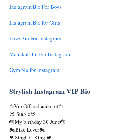
Instagram Bio For Boys
Instagram Bio for Girls
Love Bio For Instagram
Mahakal Bio For Instagram
Gym bio for Instagram
Strylish Instagram VIP Bio
♔Vip.Official account♔
😎 Single💀
🎂My birthday 30 June🎂
🏍Bike Lover🏍
❤ Singh is King 👑